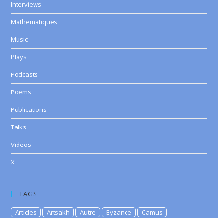
Interviews
Mathematiques
Music
Plays
Podcasts
Poems
Publications
Talks
Videos
X
TAGS
Articles
Artsakh
Autre
Byzance
Camus