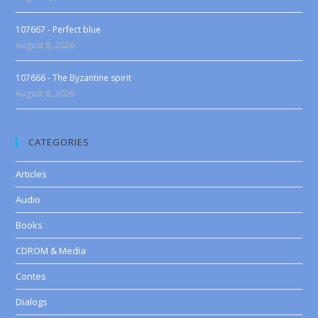
107667 - Perfect blue
August 8, 2026
107666 - The Byzantine spirit
August 8, 2026
CATEGORIES
Articles
Audio
Books
CDROM & Media
Contes
Dialogs