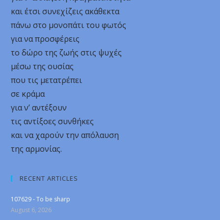
και έτσι συνεχίζεις ακάθεκτα
πάνω στο μονοπάτι του φωτός
για να προσφέρεις
το δώρο της ζωής στις ψυχές
μέσω της ουσίας
που τις μετατρέπει
σε κράμα
για ν’ αντέξουν
τις αντίξοες συνθήκες
και να χαρούν την απόλαυση
της αρμονίας.
RECENT ARTICLES
107629 - To be sharp
August 6, 2026