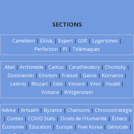
SECTIONS
Caméléon
|
Ελλάς
|
Expert
|
GSR
|
Lygerismes
|
Perfection
|
PI
|
Télémaques
Abel
|
Archimède
|
Camus
|
Carathéodory
|
Chomsky
|
Dostoïevski
|
Einstein
|
Fraïssé
|
Galois
|
Kornaros
|
Leibniz
|
Mozart
|
Sidis
|
Vincent
|
Vinci
|
Vivaldi
|
Voltaire
|
Wittgenstein
Advice
|
Artsakh
|
Byzance
|
Chansons
|
Chronostratégie
|
Contes
|
COVID Stats
|
Droits de l'Humanité
|
Échecs
|
Économie
|
Éducation
|
Europe
|
Free Korea
|
Génocide
|