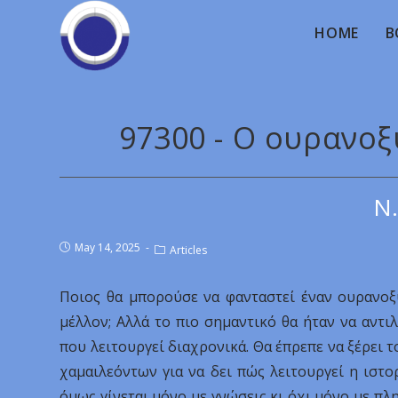
HOME
B
97300 - Ο ουρανο
Ν.
May 14, 2025
Articles
Ποιος θα μπορούσε να φανταστεί έναν ουρανοξ
μέλλον; Αλλά το πιο σημαντικό θα ήταν να αντι
που λειτουργεί διαχρονικά. Θα έπρεπε να ξέρει 
χαμαιλεόντων για να δει πώς λειτουργεί η ιστο
όμως γίνεται μόνο με γνώσεις κι όχι μόνο με π