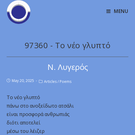
MENU
97360 - Το νέο γλυπτό
Ν. Λυγερός
May 20, 2025
Articles
/
Poems
Το νέο γλυπτό
πάνω στο ανοξείδωτο ατσάλι
είναι προσφορά ανθρωπιάς
διότι αποτελεί
μέσω του λέιζερ