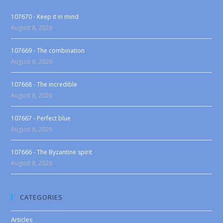
107670 - Keep it in mind
August 8, 2026
107669 - The combination
August 8, 2026
107668 - The incredible
August 8, 2026
107667 - Perfect blue
August 8, 2026
107666 - The Byzantine spirit
August 8, 2026
CATEGORIES
Articles