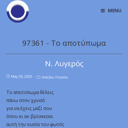
MENU
97361 - Το αποτύπωμα
Ν. Λυγερός
May 20, 2025
Articles
/
Poems
Το αποτύπωμα θέλεις
πάνω στον χρυσό
για να έχεις μαζί σου
όπου κι αν βρίσκεσαι
αυτή την ουσία του φωτός