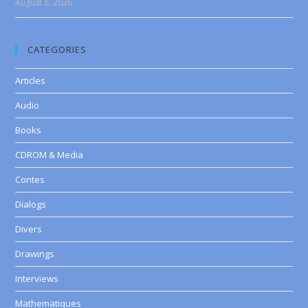
August 8, 2026
CATEGORIES
Articles
Audio
Books
CDROM & Media
Contes
Dialogs
Divers
Drawings
Interviews
Mathematiques