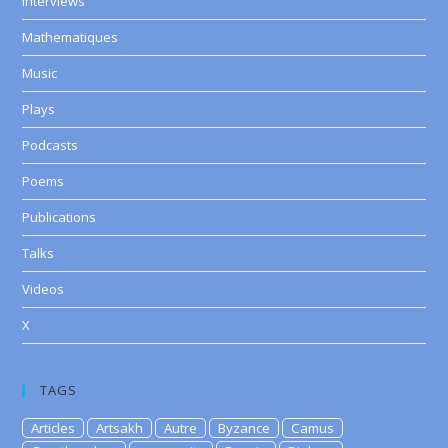
Interviews
Mathematiques
Music
Plays
Podcasts
Poems
Publications
Talks
Videos
X
TAGS
Articles
Artsakh
Autre
Byzance
Camus