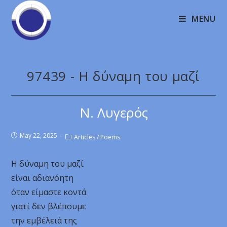
MENU
97439 - Η δύναμη του μαζί
Ν. Λυγερός
May 22, 2025
Articles
/
Poems
Η δύναμη του μαζί
είναι αδιανόητη
όταν είμαστε κοντά
γιατί δεν βλέπουμε
την εμβέλειά της