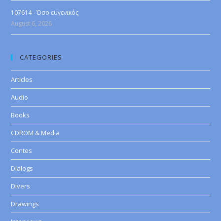
107614 - Όσο ευγενικός
August 6, 2026
CATEGORIES
Articles
Audio
Books
CDROM & Media
Contes
Dialogs
Divers
Drawings