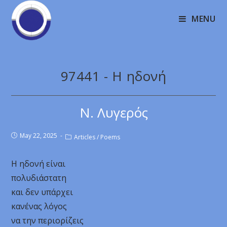
MENU
97441 - Η ηδονή
Ν. Λυγερός
May 22, 2025
Articles
/
Poems
Η ηδονή είναι
πολυδιάστατη
και δεν υπάρχει
κανένας λόγος
να την περιορίζεις