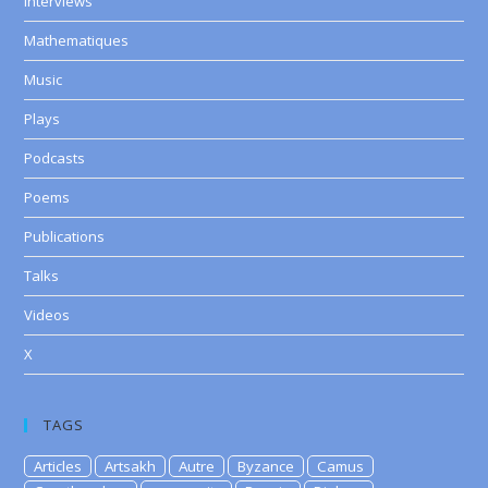
Interviews
Mathematiques
Music
Plays
Podcasts
Poems
Publications
Talks
Videos
X
TAGS
Articles
Artsakh
Autre
Byzance
Camus