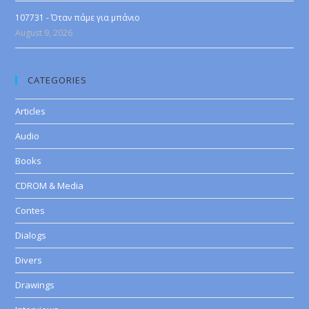
107731 - Όταν πάμε για μπάνιο
August 9, 2026
CATEGORIES
Articles
Audio
Books
CDROM & Media
Contes
Dialogs
Divers
Drawings