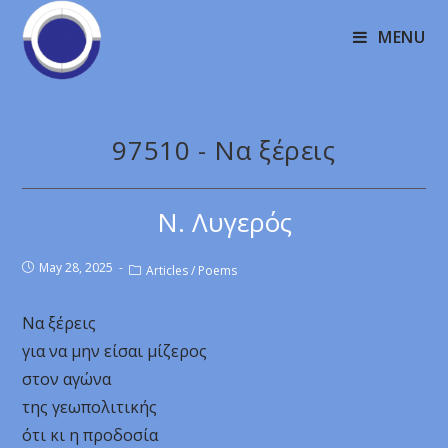
MENU
97510 - Να ξέρεις
Ν. Λυγερός
May 28, 2025
Articles
/
Poems
Να ξέρεις
για να μην είσαι μίζερος
στον αγώνα
της γεωπολιτικής
ότι κι η προδοσία