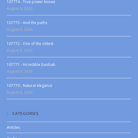
107774 - True power knows
August 9, 2026
107773 - And the paths
August 9, 2026
107772 - One of the oldest
August 9, 2026
107771 - Incredible baobab
August 9, 2026
107770 - Natural elegance
August 9, 2026
CATEGORIES
Articles