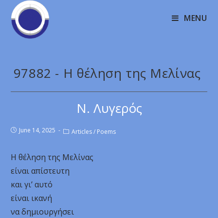
MENU
97882 - Η θέληση της Μελίνας
Ν. Λυγερός
June 14, 2025
Articles
/
Poems
Η θέληση της Μελίνας
είναι απίστευτη
και γι’ αυτό
είναι ικανή
να δημιουργήσει