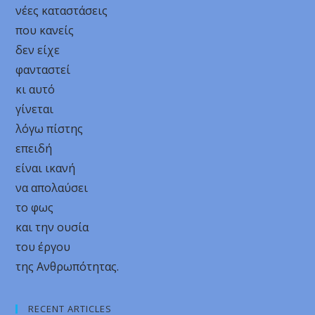
νέες καταστάσεις
που κανείς
δεν είχε
φανταστεί
κι αυτό
γίνεται
λόγω πίστης
επειδή
είναι ικανή
να απολαύσει
το φως
και την ουσία
του έργου
της Ανθρωπότητας.
RECENT ARTICLES