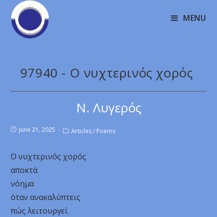
MENU
97940 - Ο νυχτερινός χορός
Ν. Λυγερός
June 21, 2025
Articles
/
Poems
Ο νυχτερινός χορός
αποκτά
νόημα
όταν ανακαλύπτεις
πώς λειτουργεί