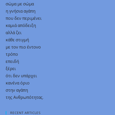
σώμα με σώμα
η γνήσια αγάπη
που δεν περιμένει
καμιά απόδειξη
αλλά ζει
κάθε στιγμή
με τον πιο έντονο
τρόπο
επειδή
ξέρει
ότι δεν υπάρχει
κανένα όριο
στην αγάπη
της Ανθρωπότητας.
RECENT ARTICLES