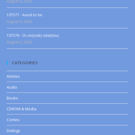
August 6, 2026
107577 - Avoid to be
August 6, 2026
107576 - Οι νοητικές ασκήσεις
August 6, 2026
CATEGORIES
Articles
Audio
Books
CDROM & Media
Contes
Dialogs