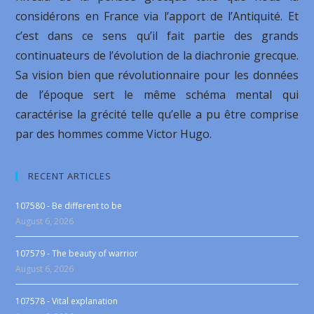
considérons en France via l’apport de l’Antiquité. Et
c’est dans ce sens qu’il fait partie des grands
continuateurs de l’évolution de la diachronie grecque.
Sa vision bien que révolutionnaire pour les données
de l’époque sert le même schéma mental qui
caractérise la grécité telle qu’elle a pu être comprise
par des hommes comme Victor Hugo.
RECENT ARTICLES
107580 - Be different to be
August 6, 2026
107579 - The beauty of warrior
August 6, 2026
107578 - Vital explanation