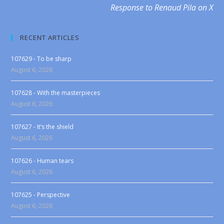
Response to Renaud Pila on X
RECENT ARTICLES
107629 - To be sharp
August 6, 2026
107628 - With the masterpieces
August 6, 2026
107627 - It’s the shield
August 6, 2026
107626 - Human tears
August 6, 2026
107625 - Perspective
August 6, 2026