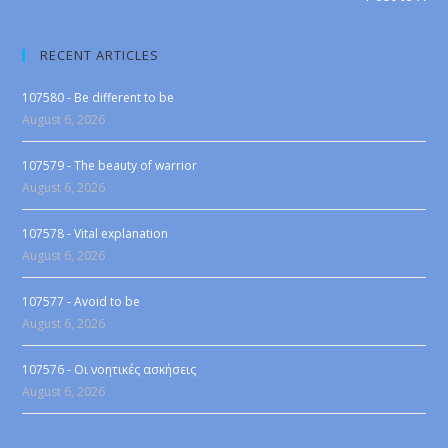
RECENT ARTICLES
107580 - Be different to be
August 6, 2026
107579 - The beauty of warrior
August 6, 2026
107578 - Vital explanation
August 6, 2026
107577 - Avoid to be
August 6, 2026
107576 - Οι νοητικές ασκήσεις
August 6, 2026