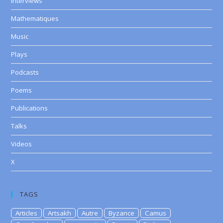
Interviews
Mathematiques
Music
Plays
Podcasts
Poems
Publications
Talks
Videos
X
TAGS
Articles
Artsakh
Autre
Byzance
Camus