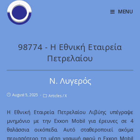
MENU
98774 - Η Εθνική Εταιρεία
Πετρελαίου
Ν. Λυγερός
August 5, 2025
Articles
/
X
Η Εθνική Εταιρεία Πετρελαίου Λιβύης υπέγραψε
μνημόνιο με την Exxon Mobil για έρευνες σε 4
θαλάσσια οικόπεδα. Αυτό σταθεροποιεί ακόμα
περισσότερο τη μέση γραμμή αφού η Exxon Mobil