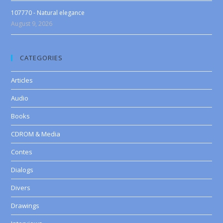
107770 - Natural elegance
August 9, 2026
CATEGORIES
Articles
Audio
Books
CDROM & Media
Contes
Dialogs
Divers
Drawings