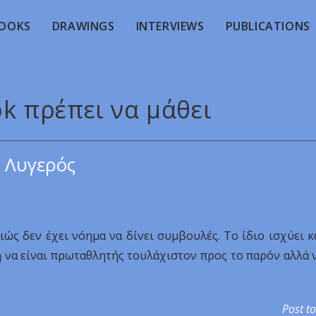
OOKS
DRAWINGS
INTERVIEWS
PUBLICATIONS
ok πρέπει να μάθει
 Λυγερός
ιώς δεν έχει νόημα να δίνει συμβουλές. Το ίδιο ισχύει κ
γκη να είναι πρωταθλητής τουλάχιστον προς το παρόν αλλά 
Post to