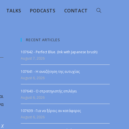
TALKS
PODCASTS
CONTACT
RECENT ARTICLES
107642 - Perfect Blue. (Ink with Japanese brush)
August 7, 2026
107641 - Η αναζήτηση της ευτυχίας
August 6, 2026
107640 - Ο στρατηγιστής επιλέγει
αι
August 6, 2026
να
107639 - Για να ξέρεις αν κατάφερες
August 6, 2026
 X