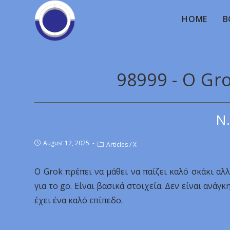
HOME
B
98999 - Ο Gr
Ν.
August 12, 2025
Articles
/
X
Ο Grok πρέπει να μάθει να παίζει καλό σκάκι αλλ
για το go. Είναι βασικά στοιχεία. Δεν είναι ανά
έχει ένα καλό επίπεδο.