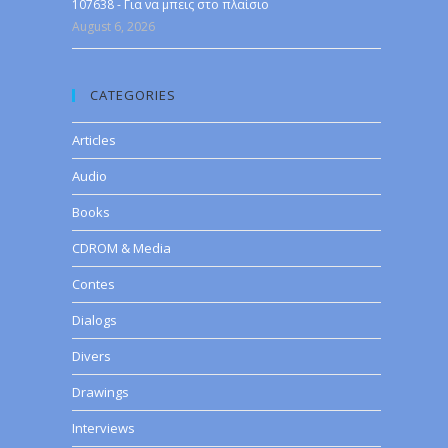
107638 - Για να μπεις στο πλαίσιο
August 6, 2026
CATEGORIES
Articles
Audio
Books
CDROM & Media
Contes
Dialogs
Divers
Drawings
Interviews