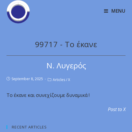
MENU
99717 - To έκανε
Ν. Λυγερός
September 8, 2025
Articles
/
X
To έκανε και συνεχίζουμε δυναμικά !
Post to X
RECENT ARTICLES