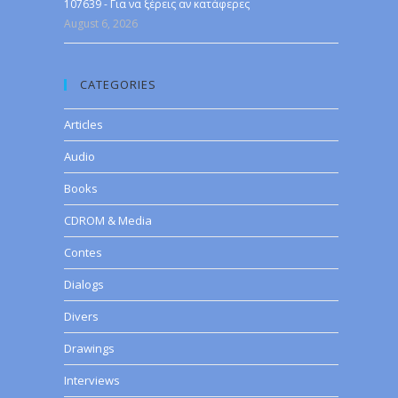
107639 - Για να ξέρεις αν κατάφερες
August 6, 2026
CATEGORIES
Articles
Audio
Books
CDROM & Media
Contes
Dialogs
Divers
Drawings
Interviews