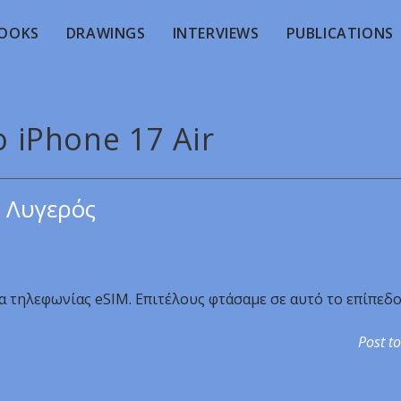
OOKS
DRAWINGS
INTERVIEWS
PUBLICATIONS
ο iPhone 17 Air
 Λυγερός
α τηλεφωνίας eSIM. Επιτέλους φτάσαμε σε αυτό το επίπεδο
Post to