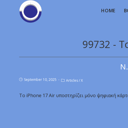
HOME
B
99732 - Τ
Ν.
September 10, 2025
Articles
/
X
Το iPhone 17 Air υποστηρίζει μόνο ψηφιακή κάρτ