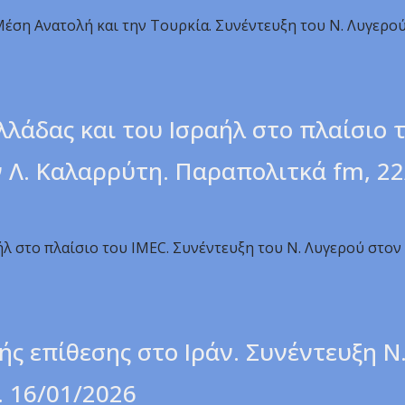
 Μέση Ανατολή και την Τουρκία. Συνέντευξη του Ν. Λυγερο
λλάδας και του Ισραήλ στο πλαίσιο 
ν Λ. Καλαρρύτη. Παραπολιτκά fm, 2
ήλ στο πλαίσιο του IMEC. Συνέντευξη του Ν. Λυγερού στον 
ς επίθεσης στο Ιράν. Συνέντευξη Ν
. 16/01/2026