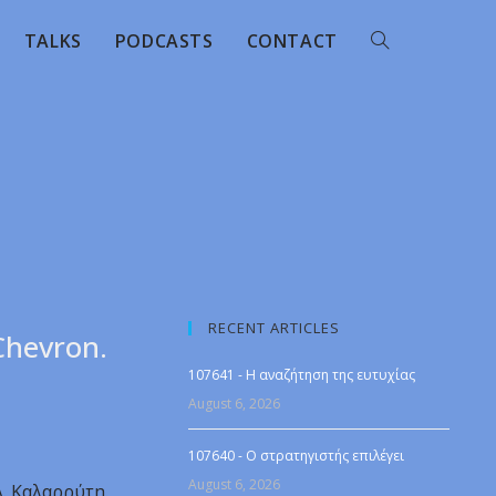
TALKS
PODCASTS
CONTACT
RECENT ARTICLES
Chevron.
107641 - Η αναζήτηση της ευτυχίας
August 6, 2026
107640 - Ο στρατηγιστής επιλέγει
August 6, 2026
Λ. Καλαρρύτη.