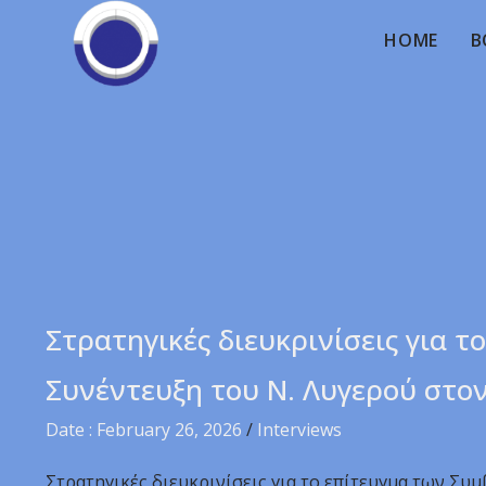
HOME
B
Στρατηγικές διευκρινίσεις για 
Συνέντευξη του Ν. Λυγερού στον
Date : February 26, 2026
/
Interviews
Στρατηγικές διευκρινίσεις για το επίτευγμα των Συ