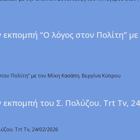
 εκπομπή “Ο λόγος στον Πολίτη” με
στον Πολίτη" με τον Μίκη Κασάπη. Βεργίνα Κύπρου
 εκπομπή του Σ. Πολύζου. Trt Tv, 2
ζου. Trt Tv, 24/02/2026