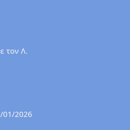
ε τον Λ.
9/01/2026