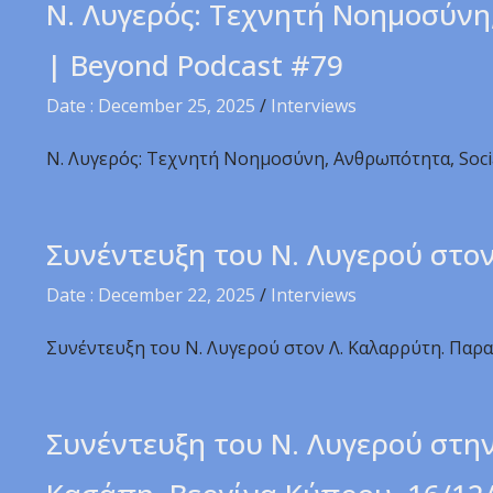
Ν. Λυγερός: Τεχνητή Νοημοσύνη,
| Beyond Podcast #79
Date : December 25, 2025
/
Interviews
Ν. Λυγερός: Τεχνητή Νοημοσύνη, Ανθρωπότητα, Socia
Συνέντευξη του Ν. Λυγερού στο
Date : December 22, 2025
/
Interviews
Συνέντευξη του Ν. Λυγερού στον Λ. Καλαρρύτη. Παρα
Συνέντευξη του Ν. Λυγερού στην