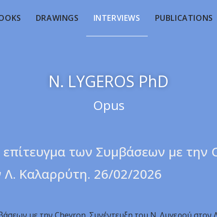
OOKS
DRAWINGS
INTERVIEWS
PUBLICATIONS
N. LYGEROS PhD
Opus
το επίτευγμα των Συμβάσεων με την 
 Λ. Καλαρρύτη. 26/02/2026
μβάσεων με την Chevron. Συνέντευξη του Ν. Λυγερού στον 