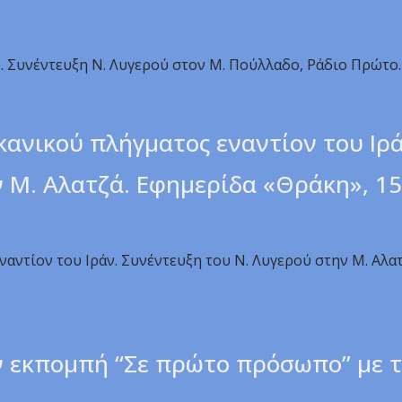
. Συνέντευξη Ν. Λυγερού στον Μ. Πούλλαδο, Ράδιο Πρώτο.
ανικού πλήγματος εναντίον του Ιρά
ν Μ. Αλατζά. Εφημερίδα «Θράκη», 1
αντίον του Ιράν. Συνέντευξη του Ν. Λυγερού στην Μ. Αλα
ν εκπομπή “Σε πρώτο πρόσωπο” με τ