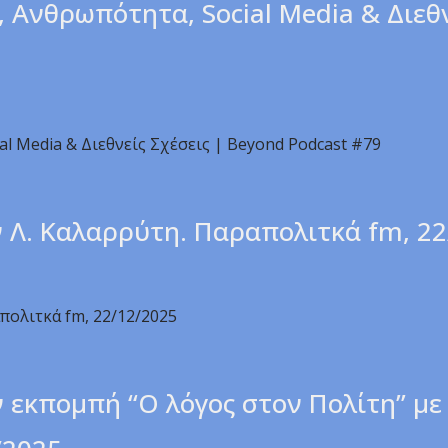
 Ανθρωπότητα, Social Media & Διεθν
l Media & Διεθνείς Σχέσεις | Beyond Podcast #79
ν Λ. Καλαρρύτη. Παραπολιτκά fm, 2
πολιτκά fm, 22/12/2025
 εκπομπή “Ο λόγος στον Πολίτη” με