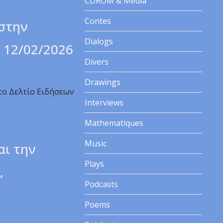
CDROM & Media
Contes
 στην
Dialogs
. 12/02/2026
Divers
Drawings
το Δελτίο Ειδήσεων
Interviews
Mathematiques
Music
αι την
Plays
,
Podcasts
Poems