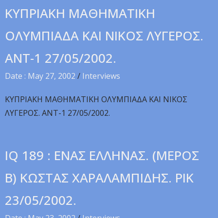
ΚΥΠΡΙΑΚΗ ΜΑΘΗΜΑΤΙΚΗ
ΟΛΥΜΠΙΑΔΑ KAI NIKOΣ ΛYΓEPOΣ.
ANT-1 27/05/2002.
Date : May 27, 2002
/
Interviews
ΚΥΠΡΙΑΚΗ ΜΑΘΗΜΑΤΙΚΗ ΟΛΥΜΠΙΑΔΑ KAI NIKOΣ
ΛYΓEPOΣ. ANT-1 27/05/2002.
IQ 189 : ENAΣ EΛΛHNAΣ. (MEPOΣ
B) KΩΣTAΣ XAPAΛAMΠIΔHΣ. PIK
23/05/2002.