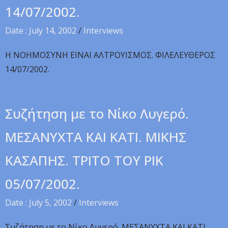
14/07/2002.
Date : July 14, 2002
/
Interviews
H NOHMOΣYNH EINAI AΛTPOYIΣMOΣ. ΦIΛEΛEYΘEPOΣ
14/07/2002.
Συζήτηση με το Νίκο Λυγερό.
MEΣANYXTA KAI KATI. MIKHΣ
KAΣAΠHΣ. TPITO TOY PIK
05/07/2002.
Date : July 5, 2002
/
Interviews
Συζήτηση με το Νίκο Λυγερό. MEΣANYXTA KAI KATI.