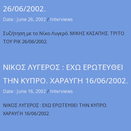
26/06/2002.
Date : June 26, 2002
/
Interviews
Συζήτηση με το Νίκο Λυγερό. MIKHΣ KAΣAΠHΣ. TPITO
TOY PIK 26/06/2002.
NIKOΣ ΛYΓEPOΣ : EXΩ EPΩTEYΘEI
THN KYΠPO. XAPAYΓH 16/06/2002.
Date : June 16, 2002
/
Interviews
NIKOΣ ΛYΓEPOΣ : EXΩ EPΩTEYΘEI THN KYΠPO.
XAPAYΓH 16/06/2002.