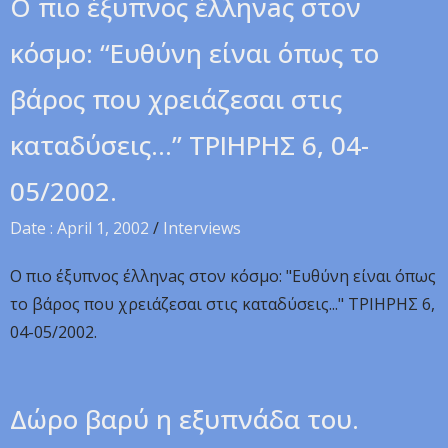
O πιo έξυπνoς έλληνaς στoν
κόσμo: “Ευθύνη είναι όπως το
βάρος που χρειάζεσαι στις
καταδύσεις…” TPIHPHΣ 6, 04-
05/2002.
Date : April 1, 2002
/
Interviews
O πιo έξυπνoς έλληνaς στoν κόσμo: "Ευθύνη είναι όπως
το βάρος που χρειάζεσαι στις καταδύσεις..." TPIHPHΣ 6,
04-05/2002.
Δώρο βαρύ η εξυπνάδα του.