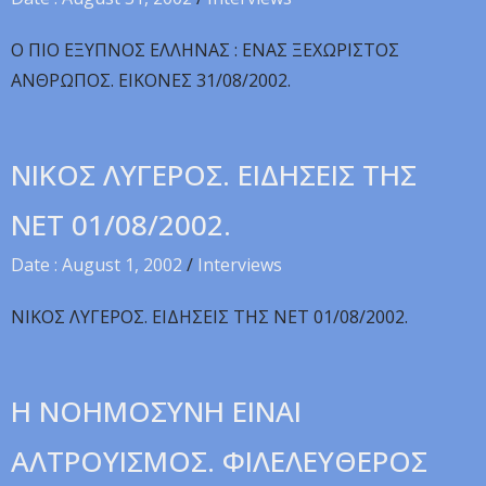
O ΠIO EΞYΠNOΣ EΛΛHNAΣ : ENAΣ ΞEXΩPIΣTOΣ
ANΘPΩΠOΣ. EIKONEΣ 31/08/2002.
NIKOΣ ΛYΓEPOΣ. EIΔHΣEIΣ THΣ
NET 01/08/2002.
Date : August 1, 2002
/
Interviews
NIKOΣ ΛYΓEPOΣ. EIΔHΣEIΣ THΣ NET 01/08/2002.
H NOHMOΣYNH EINAI
AΛTPOYIΣMOΣ. ΦIΛEΛEYΘEPOΣ