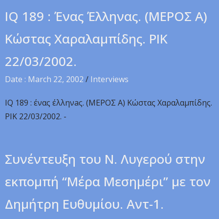
IQ 189 : Ένας Έλληνας. (MEPOΣ A)
Kώστας Χαραλαμπίδης. PIK
22/03/2002.
Date : March 22, 2002
/
Interviews
IQ 189 : ένας έλληνaς. (MEPOΣ A) Kώστας Χαραλαμπίδης.
PIK 22/03/2002. -
Συνέντευξη του Ν. Λυγερού στην
εκπομπή “Μέρα Μεσημέρι” με τον
Δημήτρη Ευθυμίου. Αντ-1.