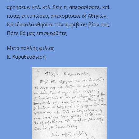
αρτήσεων κτλ. κτλ. Σείς τί απεφασίσατε, καί
ποίας εντυπώσεις απεκομίσατε ἐξ Αθηνών.
Θά εξακολουθήσετε τόν αμφίβιον βίον σας;
Πότε θά μας επισκεφθήτε;
Μετά πολλής φιλίας
Κ. Καραθεοδωρή.