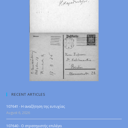
RECENT ARTICLES
107641 - Η αναζήτηση της ευτυχίας
August 6, 2026
107640 - Ο στρατηγιστής επιλέγει