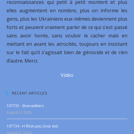
reconnaissances qui petit à petit montent et plus
elles augmentent en nombre, plus on informe les
gens, plus les Ukrainiens eux-mêmes deviennent plus
forts et peuvent vraiment parler de ce qui s’est passé
sans avoir honte, sans vouloir le cacher mais en
mettant en avant les atrocités, toujours en insistant
sur le fait qu’il s’agissait bien de génocide et de rien
d’autre. Merci.
Vidéo
RECENT ARTICLES
107735 - Slow walkers
August 9, 2026
107734 - Η θέση μας είναι εκεί
August 9, 2026