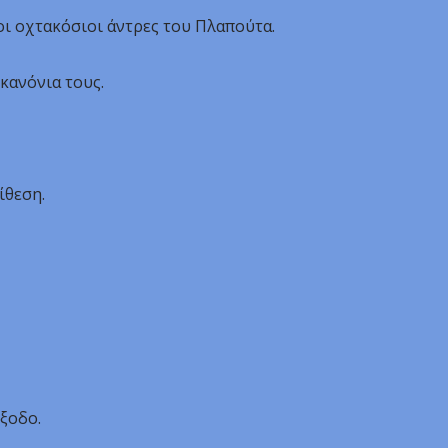
οι οχτακόσιοι άντρες του Πλαπούτα.
κανόνια τους.
ίθεση.
ξοδο.