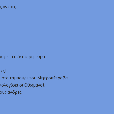
ς άντρες.
άντρες τη δεύτερη φορά.
ές!
ε στο ταμπούρι του Μητροπέτροβα.
πολογίσει οι Οθωμανοί.
ους άνδρες.