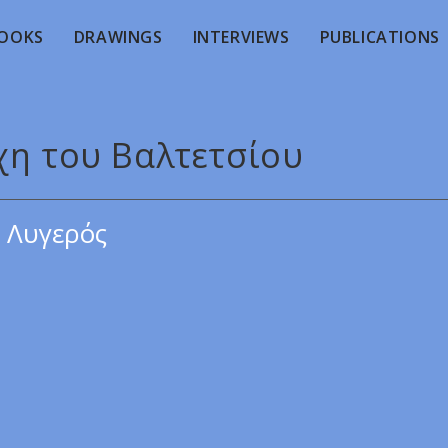
OOKS
DRAWINGS
INTERVIEWS
PUBLICATIONS
χη του Βαλτετσίου
 Λυγερός