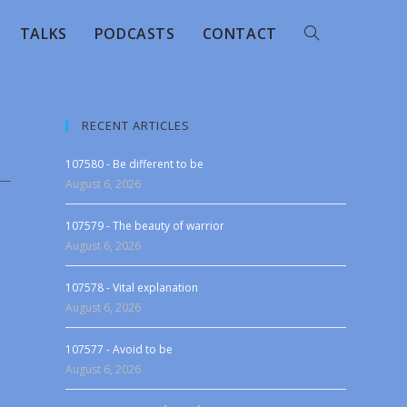
TALKS
PODCASTS
CONTACT
RECENT ARTICLES
107580 - Be different to be
August 6, 2026
107579 - The beauty of warrior
August 6, 2026
107578 - Vital explanation
August 6, 2026
107577 - Avoid to be
August 6, 2026