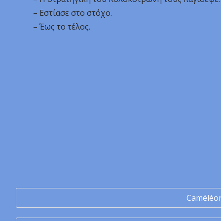
– Εστίασε στο στόχο.
– Έως το τέλος.
Caméléo