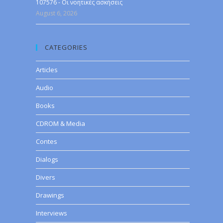
107576 - Οι νοητικές ασκήσεις
August 6, 2026
CATEGORIES
Articles
Audio
Books
CDROM & Media
Contes
Dialogs
Divers
Drawings
Interviews