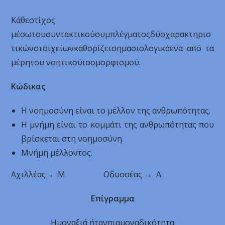
Κάθεστίχος
μέσωτουσυντακτικούσυμπλέγματοςδύοχαρακτηρισ
τικώνστοιχείωνκαθορίζεισημασιολογικάένα από τα
μέρητου νοητικούισομορφισμού.
Κώδικας
Η νοημοσύνη είναι το μέλλον της ανθρωπότητας.
Η μνήμη είναι το κομμάτι της ανθρωπότητας που
βρίσκεται στη νοημοσύνη.
Μνήμη μέλλοντος.
Αχιλλέας→ Μ Οδυσσέας → Α
Επίγραμμα
Ημοναξιά ήτανπιαμοναδικότητα