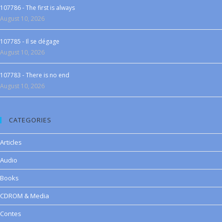
107786 - The first is always
August 10, 2026
107785 - Il se dégage
August 10, 2026
107783 - There is no end
August 10, 2026
CATEGORIES
Articles
Audio
Books
CDROM & Media
Contes