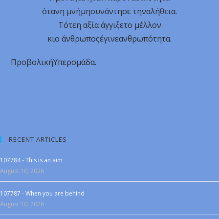
ότανη μνήμησυνάντησε τηναλήθεια.
Τότεη αξία άγγιξετο μέλλον
κιο άνθρωποςέγινεανθρωπότητα.
ΠροβολικήΥπερομάδα.
RECENT ARTICLES
107784 - This is an aim
August 10, 2026
107787 - When you are behind
August 10, 2026