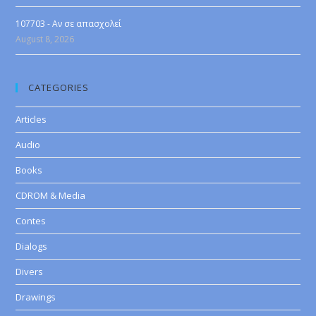
107703 - Αν σε απασχολεί
August 8, 2026
CATEGORIES
Articles
Audio
Books
CDROM & Media
Contes
Dialogs
Divers
Drawings