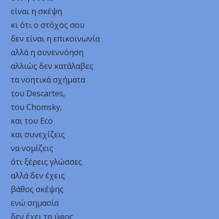
είναι η σκέψη
κι ότι ο στόχος σου
δεν είναι η επικοινωνία
αλλά η συνεννόηση
αλλιώς δεν κατάλαβες
τα νοητικά σχήματα
του Descartes,
του Chomsky,
και του Eco
και συνεχίζεις
να νομίζεις
ότι ξέρεις γλώσσες
αλλά δεν έχεις
βάθος σκέψης
ενώ σημασία
δεν έχει το ύφος