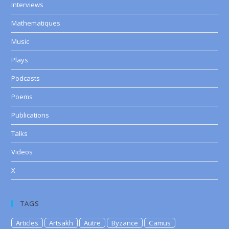
Interviews
Mathematiques
Music
Plays
Podcasts
Poems
Publications
Talks
Videos
X
TAGS
Articles
Artsakh
Autre
Byzance
Camus