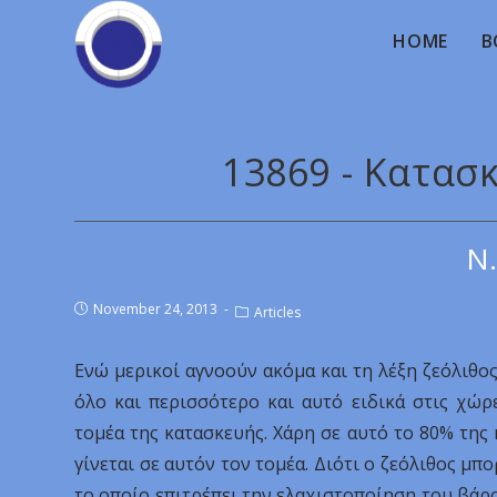
HOME
B
13869 - Κατασ
Ν.
November 24, 2013
Articles
Ενώ μερικοί αγνοούν ακόμα και τη λέξη ζεόλιθος
όλο και περισσότερο και αυτό ειδικά στις χώ
τομέα της κατασκευής. Χάρη σε αυτό το 80% της
γίνεται σε αυτόν τον τομέα. Διότι ο ζεόλιθος μπο
το οποίο επιτρέπει την ελαχιστοποίηση του βάρο