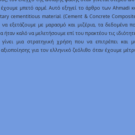
 έχουμε μπετό αρμέ. Αυτό εξηγεί το άρθρο των Ahmadi κ
ntary cementitious material. (Cement & Concrete Composit
ντί να εξετάζουμε με μαρασμό και μιζέρια, τα δεδομένα π
α ήταν καλό να μελετήσουμε επί του πρακτέου τις ιδιότητ
γίνει μια στρατηγική χρήση που να επιτρέπει και μ
 αξιοποίησης για τον ελληνικό ζεόλιθο όταν έχουμε μέτρ