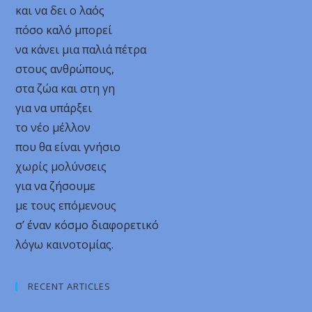
και να δει ο λαός
πόσο καλό μπορεί
να κάνει μια παλιά πέτρα
στους ανθρώπους,
στα ζώα και στη γη
για να υπάρξει
το νέο μέλλον
που θα είναι γνήσιο
χωρίς μολύνσεις
για να ζήσουμε
με τους επόμενους
σ’ έναν κόσμο διαφορετικό
λόγω καινοτομίας.
RECENT ARTICLES