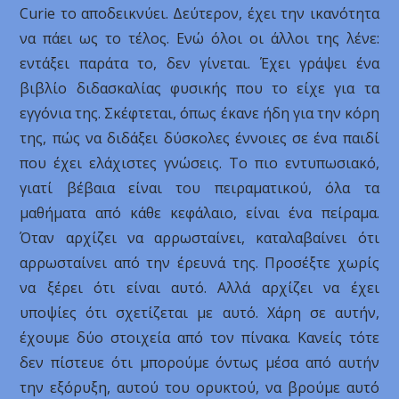
Curie το αποδεικνύει. Δεύτερον, έχει την ικανότητα
να πάει ως το τέλος. Ενώ όλοι οι άλλοι της λένε:
εντάξει παράτα το, δεν γίνεται. Έχει γράψει ένα
βιβλίο διδασκαλίας φυσικής που το είχε για τα
εγγόνια της. Σκέφτεται, όπως έκανε ήδη για την κόρη
της, πώς να διδάξει δύσκολες έννοιες σε ένα παιδί
που έχει ελάχιστες γνώσεις. Το πιο εντυπωσιακό,
γιατί βέβαια είναι του πειραματικού, όλα τα
μαθήματα από κάθε κεφάλαιο, είναι ένα πείραμα.
Όταν αρχίζει να αρρωσταίνει, καταλαβαίνει ότι
αρρωσταίνει από την έρευνά της. Προσέξτε χωρίς
να ξέρει ότι είναι αυτό. Αλλά αρχίζει να έχει
υποψίες ότι σχετίζεται με αυτό. Χάρη σε αυτήν,
έχουμε δύο στοιχεία από τον πίνακα. Κανείς τότε
δεν πίστευε ότι μπορούμε όντως μέσα από αυτήν
την εξόρυξη, αυτού του ορυκτού, να βρούμε αυτό