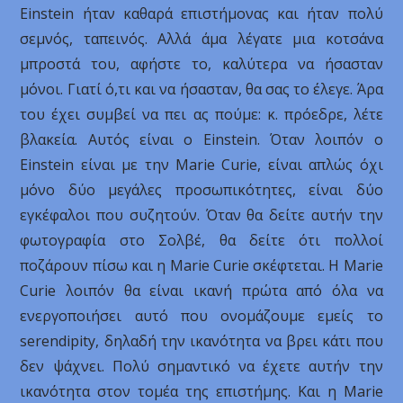
Einstein ήταν καθαρά επιστήμονας και ήταν πολύ
σεμνός, ταπεινός. Αλλά άμα λέγατε μια κοτσάνα
μπροστά του, αφήστε το, καλύτερα να ήσασταν
μόνοι. Γιατί ό,τι και να ήσασταν, θα σας το έλεγε. Άρα
του έχει συμβεί να πει ας πούμε: κ. πρόεδρε, λέτε
βλακεία. Αυτός είναι ο Einstein. Όταν λοιπόν ο
Einstein είναι με την Marie Curie, είναι απλώς όχι
μόνο δύο μεγάλες προσωπικότητες, είναι δύο
εγκέφαλοι που συζητούν. Όταν θα δείτε αυτήν την
φωτογραφία στο Σολβέ, θα δείτε ότι πολλοί
ποζάρουν πίσω και η Marie Curie σκέφτεται. Η Marie
Curie λοιπόν θα είναι ικανή πρώτα από όλα να
ενεργοποιήσει αυτό που ονομάζουμε εμείς το
serendipity, δηλαδή την ικανότητα να βρει κάτι που
δεν ψάχνει. Πολύ σημαντικό να έχετε αυτήν την
ικανότητα στον τομέα της επιστήμης. Και η Marie