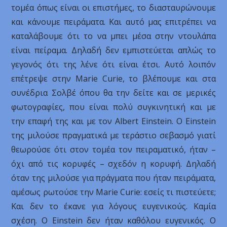
τομέα όπως είναι οι επιστήμες, το διασταυρώνουμε
και κάνουμε πειράματα. Και αυτό μας επιτρέπει να
καταλάβουμε ότι το να μπει μέσα στην ντουλάπα
είναι πείραμα. Δηλαδή δεν εμπιστεύεται απλώς το
γεγονός ότι της λένε ότι είναι έτσι. Αυτό λοιπόν
επέτρεψε στην Marie Curie, το βλέπουμε και στα
συνέδρια Σολβέ όπου θα την δείτε και σε μερικές
φωτογραφίες, που είναι πολύ συγκινητική και με
την επαφή της και με τον Albert Einstein. Ο Einstein
της μιλούσε πραγματικά με τεράστιο σεβασμό γιατί
θεωρούσε ότι στον τομέα τον πειραματικό, ήταν –
όχι από τις κορυφές – σχεδόν η κορυφή. Δηλαδή
όταν της μιλούσε για πράγματα που ήταν πειράματα,
αμέσως ρωτούσε την Marie Curie: εσείς τι πιστεύετε;
Και δεν το έκανε για λόγους ευγενικούς. Καμία
σχέση. Ο Einstein δεν ήταν καθόλου ευγενικός. Ο