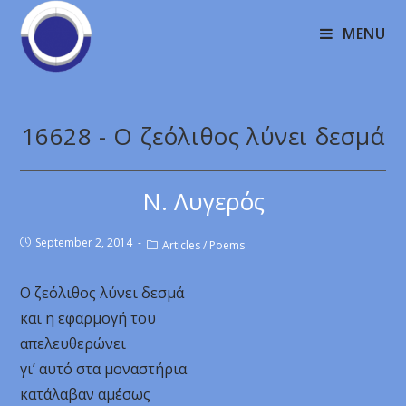
MENU
16628 - Ο ζεόλιθος λύνει δεσμά
Ν. Λυγερός
September 2, 2014
Articles
/
Poems
Ο ζεόλιθος λύνει δεσμά
και η εφαρμογή του
απελευθερώνει
γι’ αυτό στα μοναστήρια
κατάλαβαν αμέσως