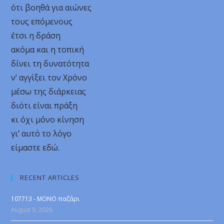
ότι βοηθά για αιώνες
τους επόμενους
έτσι η δράση
ακόμα και η τοπική
δίνει τη δυνατότητα
ν’ αγγίξει τον Χρόνο
μέσω της διάρκειας
διότι είναι πράξη
κι όχι μόνο κίνηση
γι’ αυτό το λόγο
είμαστε εδώ.
RECENT ARTICLES
107713 - MONO παζάρι
August 9, 2026