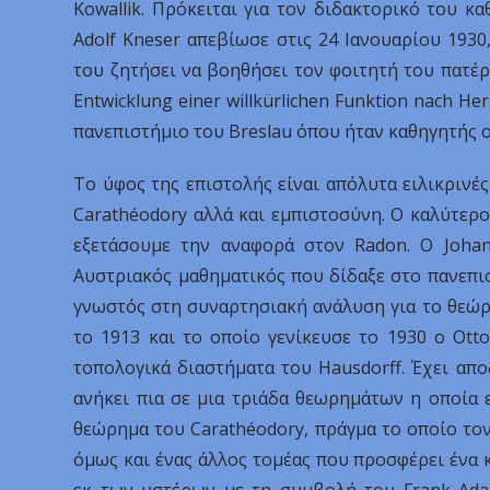
Kowallik. Πρόκειται για τον διδακτορικό του κ
Adolf Kneser απεβίωσε στις 24 Ιανουαρίου 1930
του ζητήσει να βοηθήσει τον φοιτητή του πατέρα
Entwicklung einer willkürlichen Funktion nach H
πανεπιστήμιο του Breslau όπου ήταν καθηγητής ο 
Το ύφος της επιστολής είναι απόλυτα ειλικρινέ
Carathéodory αλλά και εμπιστοσύνη. Ο καλύτερο
εξετάσουμε την αναφορά στον Radon. Ο Johann
Αυστριακός μαθηματικός που δίδαξε στο πανεπισ
γνωστός στη συναρτησιακή ανάλυση για το θεώρ
το 1913 και το οποίο γενίκευσε το 1930 ο Ott
τοπολογικά διαστήματα του Hausdorff. Έχει απο
ανήκει πια σε μια τριάδα θεωρημάτων η οποία ε
θεώρημα του Carathéodory, πράγμα το οποίο τον
όμως και ένας άλλος τομέας που προσφέρει ένα κ