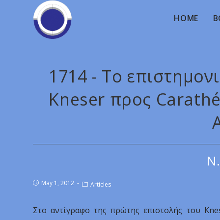
HOME
B
1714 - Το επιστημον
Kneser προς Carathé
A
Ν.
May 1, 2012
Articles
Στο αντίγραφο της πρώτης επιστολής του Knes