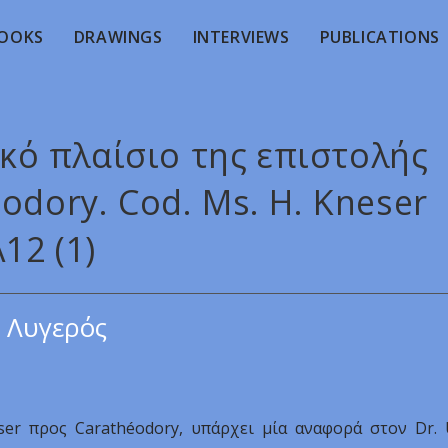
OOKS
DRAWINGS
INTERVIEWS
PUBLICATIONS
ικό πλαίσιο της επιστολής
odory. Cod. Ms. H. Kneser
12 (1)
 Λυγερός
er προς Carathéodory, υπάρχει μία αναφορά στον Dr. 