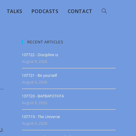
TALKS
PODCASTS
CONTACT
RECENT ARTICLES
107722 - Discipline is
August 9, 2026
107721 - Be yourself
August 9, 2026
107720 - BAPBAPOTHTA
August 9, 2026
107719 - The Universe
August 9, 2026
U.