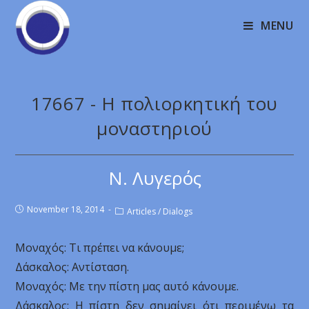
MENU
17667 - Η πολιορκητική του
μοναστηριού
Ν. Λυγερός
November 18, 2014
Articles
/
Dialogs
Μοναχός: Τι πρέπει να κάνουμε;
Δάσκαλος: Αντίσταση.
Μοναχός: Με την πίστη μας αυτό κάνουμε.
Δάσκαλος: Η πίστη δεν σημαίνει ότι περιμένω τα