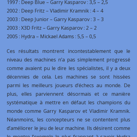
1997 : Deep Blue – Garry Kasparov : 3,5 – 2,5
2002 : Deep Fritz – Vladimir Kramnik : 4 – 4
2003 : Deep Junior – Garry Kasparov : 3 – 3
2003 : X3D Fritz – Garry Kasparov : 2 – 2
2005 : Hydra – Mickael Adams : 5,5 – 0,5
Ces résultats montrent incontestablement que le
niveau des machines n’a pas simplement progressé
comme avaient pu le dire les spécialistes, il y a deux
décennies de cela. Les machines se sont hissées
parmi les meilleurs joueurs d’échecs au monde. De
plus, elles parviennent désormais et ce manière
systématique à mettre en défaut les champions du
monde comme Garry Kasparov et Vladimir Kramnik.
Néanmoins, les concepteurs ne se contentent plus
d’améliorer le jeu de leur machine. Ils désirent comme
le montre l’exemple le plus frappant à savoir Hydra