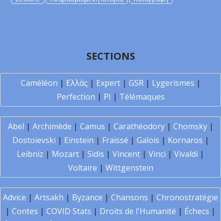
SECTIONS
Caméléon
|
Ελλάς
|
Expert
|
GSR
|
Lygerismes
|
Perfection
|
PI
|
Télémaques
Abel
|
Archimède
|
Camus
|
Carathéodory
|
Chomsky
|
Dostoïevski
|
Einstein
|
Fraïssé
|
Galois
|
Kornaros
|
Leibniz
|
Mozart
|
Sidis
|
Vincent
|
Vinci
|
Vivaldi
|
Voltaire
|
Wittgenstein
Advice
|
Artsakh
|
Byzance
|
Chansons
|
Chronostratégie
|
Contes
|
COVID Stats
|
Droits de l'Humanité
|
Échecs
|