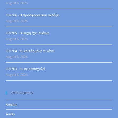
August 8, 2026
107706 - Η προσφορά σου αλλάζει
August 8, 2026
107705 - Η ψυχή έχει ανάγκη
August 8, 2026
107704 - Αν κοιτάς μόνο τι κάνει
August 8, 2026
107703 - Αν σε απασχολεί
August 8, 2026
CATEGORIES
Articles
Audio