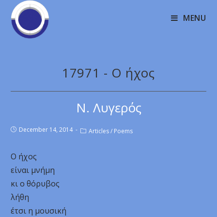
MENU
17971 - Ο ήχος
Ν. Λυγερός
December 14, 2014
Articles
/
Poems
Ο ήχος
είναι μνήμη
κι ο θόρυβος
λήθη
έτσι η μουσική