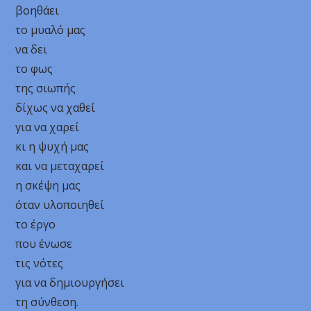
βοηθάει
το μυαλό μας
να δει
το φως
της σιωπής
δίχως να χαθεί
για να χαρεί
κι η ψυχή μας
και να μεταχαρεί
η σκέψη μας
όταν υλοποιηθεί
το έργο
που ένωσε
τις νότες
για να δημιουργήσει
τη σύνθεση.