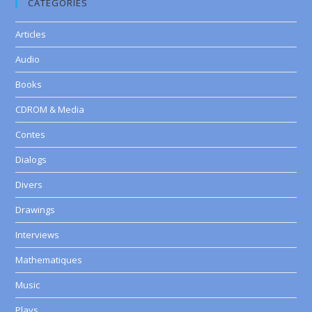
CATEGORIES
Articles
Audio
Books
CDROM & Media
Contes
Dialogs
Divers
Drawings
Interviews
Mathematiques
Music
Plays