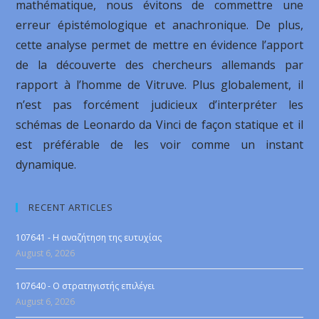
mathématique, nous évitons de commettre une
erreur épistémologique et anachronique. De plus,
cette analyse permet de mettre en évidence l’apport
de la découverte des chercheurs allemands par
rapport à l’homme de Vitruve. Plus globalement, il
n’est pas forcément judicieux d’interpréter les
schémas de Leonardo da Vinci de façon statique et il
est préférable de les voir comme un instant
dynamique.
RECENT ARTICLES
107641 - Η αναζήτηση της ευτυχίας
August 6, 2026
107640 - Ο στρατηγιστής επιλέγει
August 6, 2026