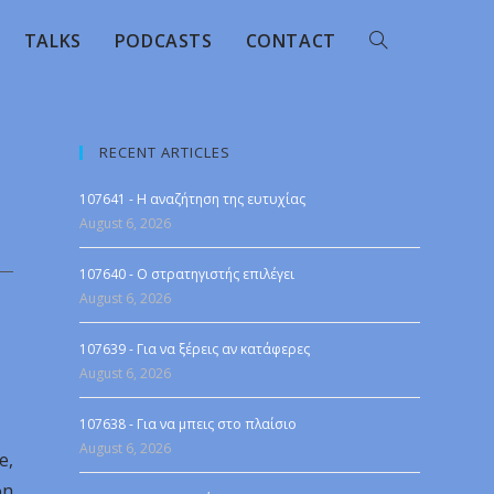
TALKS
PODCASTS
CONTACT
RECENT ARTICLES
107641 - Η αναζήτηση της ευτυχίας
August 6, 2026
107640 - Ο στρατηγιστής επιλέγει
August 6, 2026
107639 - Για να ξέρεις αν κατάφερες
August 6, 2026
107638 - Για να μπεις στο πλαίσιο
August 6, 2026
e,
on