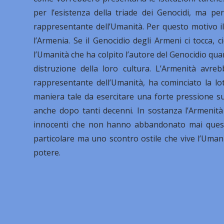
per l’esistenza della triade dei Genocidi, ma pe
rappresentante dell’Umanità. Per questo motivo i
l’Armenia. Se il Genocidio degli Armeni ci tocca,
l’Umanità che ha colpito l’autore del Genocidio quan
distruzione della loro cultura. L’Armenità avr
rappresentante dell’Umanità, ha cominciato la lot
maniera tale da esercitare una forte pressione su
anche dopo tanti decenni. In sostanza l’Armenità i
innocenti che non hanno abbandonato mai questa b
particolare ma uno scontro ostile che vive l’Umani
potere.