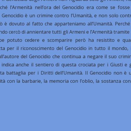
rché l’Armenità nell’ora del Genocidio era come se fosse 
l Genocidio è un crimine contro l’Umanità, e non solo cont
 ciò è dovuto al fatto che apparteniamo all’Umanità. Perché
do cercò di annientare tutti gli Armeni e l’Armenità tramite 
ebbe potuto cedere e scomparire però ha resistito e qua
ta per il riconoscimento del Genocidio in tutto il mondo, 
ll’autore del Genocidio che continua a negare il suo crimi
ndica anche il sentiero di questa crociata per i Giusti e g
attaglia per i Diritti dell’Umanità. Il Genocidio non è 
tà con la barbarie, la memoria con l’oblio, la sostanza con 