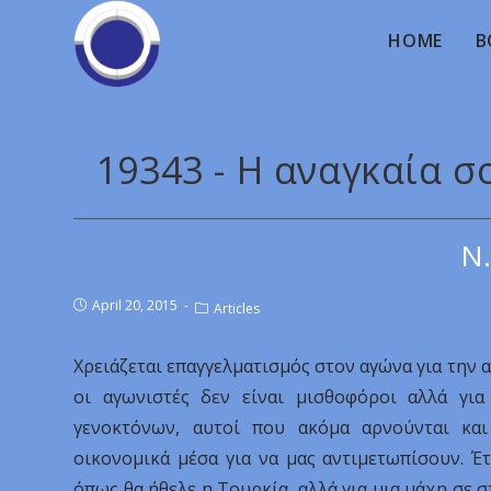
HOME
B
19343 - Η αναγκαία 
Ν.
April 20, 2015
Articles
Χρειάζεται επαγγελματισμός στον αγώνα για την α
οι αγωνιστές δεν είναι μισθοφόροι αλλά για
γενοκτόνων, αυτοί που ακόμα αρνούνται και
οικονομικά μέσα για να μας αντιμετωπίσουν. Έτ
όπως θα ήθελε η Τουρκία, αλλά για μια μάχη σε σ