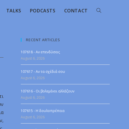
TALKS
PODCASTS
CONTACT
RECENT ARTICLES
107618 - Αν επενδύσεις
August 6, 2026
107617 - Αν τα σχέδιά σου
August 6, 2026
107616 - Οι βολεμένοι αλλάζουν
τι
August 6, 2026
ων
107615 - Η δουλοπρέπεια
ια
August 6, 2026
ν,
ς,