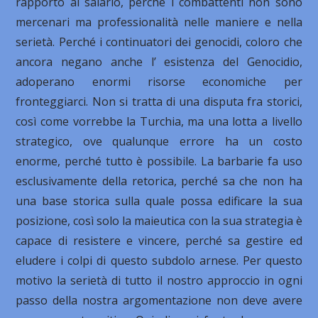
rapporto al salario, perché i combattenti non sono
mercenari ma professionalità nelle maniere e nella
serietà. Perché i continuatori dei genocidi, coloro che
ancora negano anche l’ esistenza del Genocidio,
adoperano enormi risorse economiche per
fronteggiarci. Non si tratta di una disputa fra storici,
così come vorrebbe la Turchia, ma una lotta a livello
strategico, ove qualunque errore ha un costo
enorme, perché tutto è possibile. La barbarie fa uso
esclusivamente della retorica, perché sa che non ha
una base storica sulla quale possa edificare la sua
posizione, così solo la maieutica con la sua strategia è
capace di resistere e vincere, perché sa gestire ed
eludere i colpi di questo subdolo arnese. Per questo
motivo la serietà di tutto il nostro approccio in ogni
passo della nostra argomentazione non deve avere