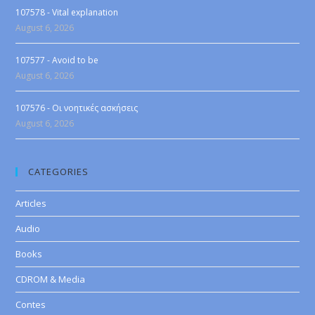
107578 - Vital explanation
August 6, 2026
107577 - Avoid to be
August 6, 2026
107576 - Οι νοητικές ασκήσεις
August 6, 2026
CATEGORIES
Articles
Audio
Books
CDROM & Media
Contes