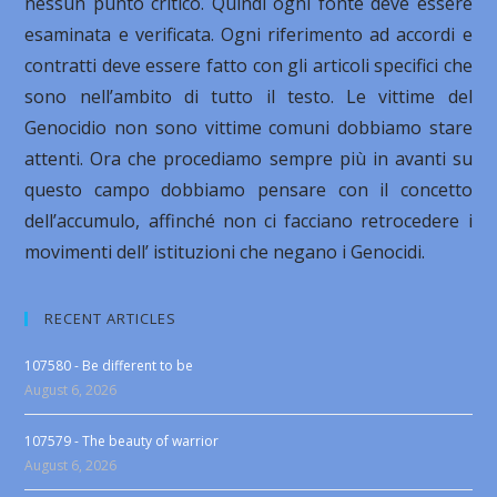
nessun punto critico. Quindi ogni fonte deve essere
esaminata e verificata. Ogni riferimento ad accordi e
contratti deve essere fatto con gli articoli specifici che
sono nell’ambito di tutto il testo. Le vittime del
Genocidio non sono vittime comuni dobbiamo stare
attenti. Ora che procediamo sempre più in avanti su
questo campo dobbiamo pensare con il concetto
dell’accumulo, affinché non ci facciano retrocedere i
movimenti dell’ istituzioni che negano i Genocidi.
RECENT ARTICLES
107580 - Be different to be
August 6, 2026
107579 - The beauty of warrior
August 6, 2026