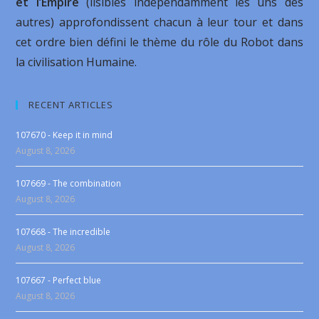
et l’Empire
(lisibles indépendamment les uns des
autres) approfondissent chacun à leur tour et dans
cet ordre bien défini le thème du rôle du Robot dans
la civilisation Humaine.
RECENT ARTICLES
107670 - Keep it in mind
August 8, 2026
107669 - The combination
August 8, 2026
107668 - The incredible
August 8, 2026
107667 - Perfect blue
August 8, 2026