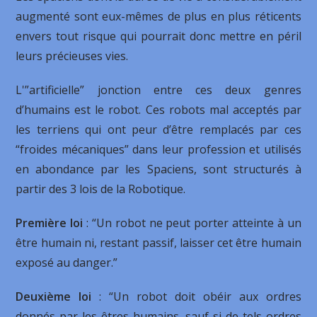
augmenté sont eux-mêmes de plus en plus réticents
envers tout risque qui pourrait donc mettre en péril
leurs précieuses vies.
L'”artificielle” jonction entre ces deux genres
d’humains est le robot. Ces robots mal acceptés par
les terriens qui ont peur d’être remplacés par ces
“froides mécaniques” dans leur profession et utilisés
en abondance par les Spaciens, sont structurés à
partir des 3 lois de la Robotique.
Première loi
: “Un robot ne peut porter atteinte à un
être humain ni, restant passif, laisser cet être humain
exposé au danger.”
Deuxième loi
: “Un robot doit obéir aux ordres
donnés par les êtres humains, sauf si de tels ordres