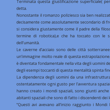
Terminata questa giustificazione superficiale( pe
detta.
Nonostante il romanzo poliziesco sia ben realizzat
decisamente come assolutamente secondario di fron
si considera giustamente come il padre della filoso
termine di robotica),e che ha toccato con le su
dell’umanità.
Le caverne d’acciaio sono delle città sotterranee
un’immagine molto reale di questa estrapolazione. 
è diventata fondamentale nella vita degli uomini de
degli esempi toccanti di questa mentalità spinta fino
La dipendenza degli uomini da una infrastruttur
ostentatamente ogni gusto per l’avventura spazia
hanno creato i mondi spaziali, sono giunti anche 
abitanti spaziali che sono di fatto i discendenti dei l
“Questi avi avevano all’inizio raggiunto i Mondi E