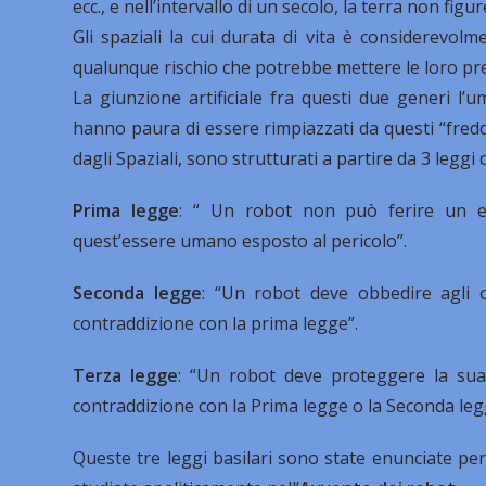
ecc., e nell’intervallo di un secolo, la terra non figur
Gli spaziali la cui durata di vita è considerevo
qualunque rischio che potrebbe mettere le loro prez
La giunzione artificiale fra questi due generi l’u
hanno paura di essere rimpiazzati da questi “fredd
dagli Spaziali, sono strutturati a partire da 3 leggi 
Prima legge
: “ Un robot non può ferire un e
quest’essere umano esposto al pericolo”.
Seconda legge
: “Un robot deve obbedire agli or
contraddizione con la prima legge”.
Terza legge
: “Un robot deve proteggere la sua
contraddizione con la Prima legge o la Seconda leg
Queste tre leggi basilari sono state enunciate per 