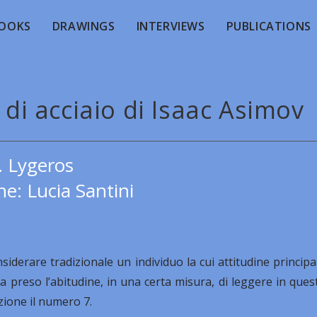
OOKS
DRAWINGS
INTERVIEWS
PUBLICATIONS
e di acciaio di Isaac Asimov
. Lygeros
e: Lucia Santini
iderare tradizionale un individuo la cui attitudine principa
a preso l’abitudine, in una certa misura, di leggere in ques
ezione il numero 7.