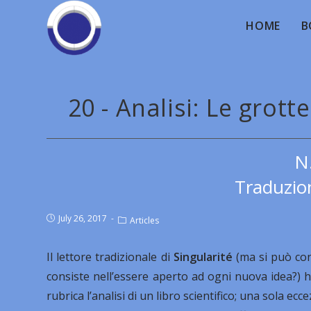
HOME
B
20 - Analisi: Le grott
N
Traduzion
July 26, 2017
Articles
Il lettore tradizionale di
Singularité
(ma si può cons
consiste nell’essere aperto ad ogni nuova idea?) h
rubrica l’analisi di un libro scientifico; una sola ecc