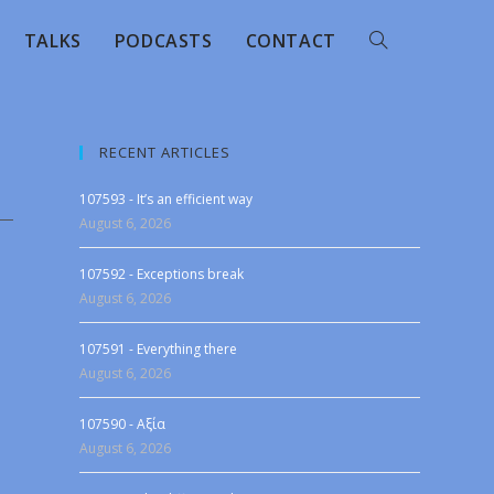
TALKS
PODCASTS
CONTACT
RECENT ARTICLES
107593 - It’s an efficient way
August 6, 2026
107592 - Exceptions break
August 6, 2026
107591 - Everything there
August 6, 2026
107590 - Αξία
August 6, 2026