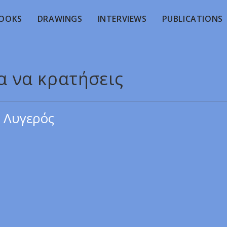
OOKS
DRAWINGS
INTERVIEWS
PUBLICATIONS
ια να κρατήσεις
 Λυγερός