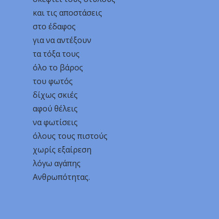
και τις αποστάσεις
στο έδαφος
για να αντέξουν
τα τόξα τους
όλο το βάρος
του φωτός
δίχως σκιές
αφού θέλεις
να φωτίσεις
όλους τους πιστούς
χωρίς εξαίρεση
λόγω αγάπης
Ανθρωπότητας.