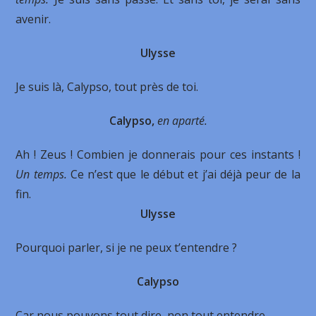
avenir.
Ulysse
Je suis là, Calypso, tout près de toi.
Calypso,
en aparté.
Ah ! Zeus ! Combien je donnerais pour ces instants !
Un temps.
Ce n’est que le début et j’ai déjà peur de la
fin.
Ulysse
Pourquoi parler, si je ne peux t’entendre ?
Calypso
Car nous pouvons tout dire, non tout entendre.