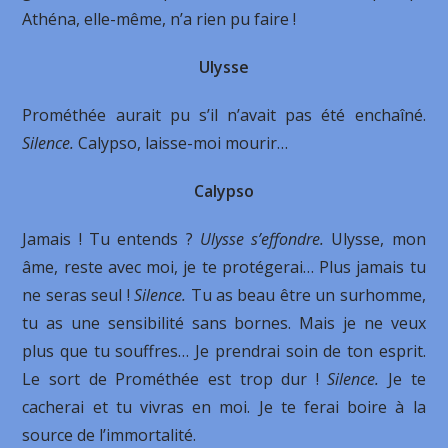
Athéna, elle-même, n’a rien pu faire !
Ulysse
Prométhée aurait pu s’il n’avait pas été enchaîné.
Silence.
Calypso, laisse-moi mourir…
Calypso
Jamais ! Tu entends ?
Ulysse s’effondre.
Ulysse, mon
âme, reste avec moi, je te protégerai… Plus jamais tu
ne seras seul !
Silence.
Tu as beau être un surhomme,
tu as une sensibilité sans bornes. Mais je ne veux
plus que tu souffres… Je prendrai soin de ton esprit.
Le sort de Prométhée est trop dur !
Silence.
Je te
cacherai et tu vivras en moi. Je te ferai boire à la
source de l’immortalité.