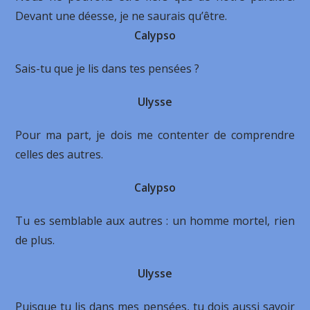
Devant une déesse, je ne saurais qu’être.
Calypso
Sais-tu que je lis dans tes pensées ?
Ulysse
Pour ma part, je dois me contenter de comprendre
celles des autres.
Calypso
Tu es semblable aux autres : un homme mortel, rien
de plus.
Ulysse
Puisque tu lis dans mes pensées, tu dois aussi savoir