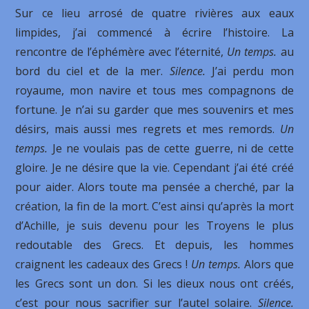
Sur ce lieu arrosé de quatre rivières aux eaux
limpides, j’ai commencé à écrire l’histoire. La
rencontre de l’éphémère avec l’éternité,
Un temps.
au
bord du ciel et de la mer.
Silence.
J’ai perdu mon
royaume, mon navire et tous mes compagnons de
fortune. Je n’ai su garder que mes souvenirs et mes
désirs, mais aussi mes regrets et mes remords.
Un
temps.
Je ne voulais pas de cette guerre, ni de cette
gloire. Je ne désire que la vie. Cependant j’ai été créé
pour aider. Alors toute ma pensée a cherché, par la
création, la fin de la mort. C’est ainsi qu’après la mort
d’Achille, je suis devenu pour les Troyens le plus
redoutable des Grecs. Et depuis, les hommes
craignent les cadeaux des Grecs !
Un temps.
Alors que
les Grecs sont un don. Si les dieux nous ont créés,
c’est pour nous sacrifier sur l’autel solaire.
Silence.