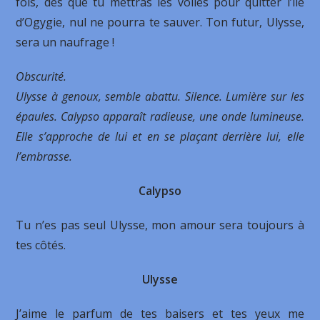
fois, dès que tu mettras les voiles pour quitter l’île
d’Ogygie, nul ne pourra te sauver. Ton futur, Ulysse,
sera un naufrage !
Obscurité.
Ulysse à genoux, semble abattu. Silence. Lumière sur les
épaules. Calypso apparaît radieuse, une onde lumineuse.
Elle s’approche de lui et en se plaçant derrière lui, elle
l’embrasse.
Calypso
Tu n’es pas seul Ulysse, mon amour sera toujours à
tes côtés.
Ulysse
J’aime le parfum de tes baisers et tes yeux me