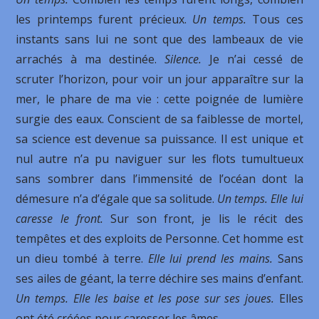
les printemps furent précieux.
Un temps.
Tous ces
instants sans lui ne sont que des lambeaux de vie
arrachés à ma destinée.
Silence.
Je n’ai cessé de
scruter l’horizon, pour voir un jour apparaître sur la
mer, le phare de ma vie : cette poignée de lumière
surgie des eaux. Conscient de sa faiblesse de mortel,
sa science est devenue sa puissance. Il est unique et
nul autre n’a pu naviguer sur les flots tumultueux
sans sombrer dans l’immensité de l’océan dont la
démesure n’a d’égale que sa solitude.
Un temps. Elle lui
caresse le front.
Sur son front, je lis le récit des
tempêtes et des exploits de Personne. Cet homme est
un dieu tombé à terre.
Elle lui prend les mains.
Sans
ses ailes de géant, la terre déchire ses mains d’enfant.
Un temps. Elle les baise et les pose sur ses joues.
Elles
ont été créées pour caresser les âmes.