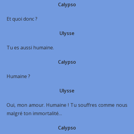
Calypso
Et quoi donc ?
Ulysse
Tu es aussi humaine.
Calypso
Humaine ?
Ulysse
Oui, mon amour. Humaine ! Tu souffres comme nous
malgré ton immortalité…
Calypso