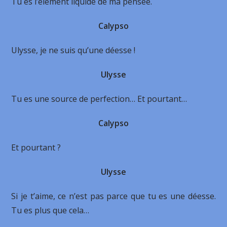
Tu es l’élément liquide de ma pensée.
Calypso
Ulysse, je ne suis qu’une déesse !
Ulysse
Tu es une source de perfection… Et pourtant…
Calypso
Et pourtant ?
Ulysse
Si je t’aime, ce n’est pas parce que tu es une déesse.
Tu es plus que cela…