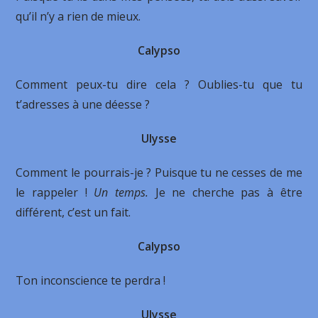
qu’il n’y a rien de mieux.
Calypso
Comment peux-tu dire cela ? Oublies-tu que tu
t’adresses à une déesse ?
Ulysse
Comment le pourrais-je ? Puisque tu ne cesses de me
le rappeler !
Un temps.
Je ne cherche pas à être
différent, c’est un fait.
Calypso
Ton inconscience te perdra !
Ulysse