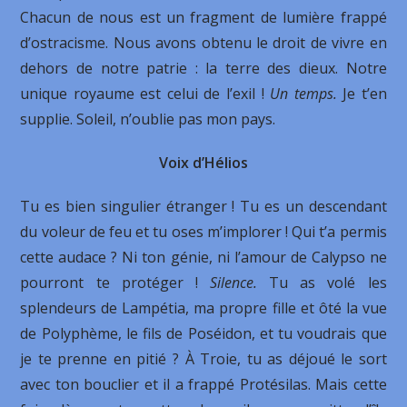
Chacun de nous est un fragment de lumière frappé
d’ostracisme. Nous avons obtenu le droit de vivre en
dehors de notre patrie : la terre des dieux. Notre
unique royaume est celui de l’exil !
Un temps.
Je t’en
supplie. Soleil, n’oublie pas mon pays.
Voix d’Hélios
Tu es bien singulier étranger ! Tu es un descendant
du voleur de feu et tu oses m’implorer ! Qui t’a permis
cette audace ? Ni ton génie, ni l’amour de Calypso ne
pourront te protéger !
Silence.
Tu as volé les
splendeurs de Lampétia, ma propre fille et ôté la vue
de Polyphème, le fils de Poséidon, et tu voudrais que
je te prenne en pitié ? À Troie, tu as déjoué le sort
avec ton bouclier et il a frappé Protésilas. Mais cette