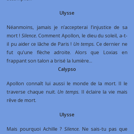
Ulysse
Néanmoins, jamais je n’accepterai l’injustice de sa
mort !
Silence.
Comment Apollon, le dieu du soleil, a-t-
il pu aider ce lâche de Paris !
Un temps.
Ce dernier ne
fut qu’une flèche adroite. Alors que Loxias en
frappant son talon a brisé la lumière…
Calypso
Apollon connaît lui aussi le monde de la mort. Il le
traverse chaque nuit.
Un temps.
Il éclaire la vie mais
rêve de mort.
Ulysse
Mais pourquoi Achille ?
Silence.
Ne sais-tu pas que