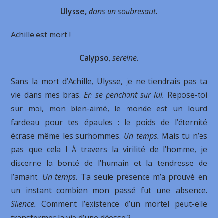
Ulysse,
dans un soubresaut.
Achille est mort !
Calypso,
sereine.
Sans la mort d’Achille, Ulysse, je ne tiendrais pas ta
vie dans mes bras.
En se penchant sur lui.
Repose-toi
sur moi, mon bien-aimé, le monde est un lourd
fardeau pour tes épaules : le poids de l’éternité
écrase même les surhommes.
Un temps.
Mais tu n’es
pas que cela ! À travers la virilité de l’homme, je
discerne la bonté de l’humain et la tendresse de
l’amant.
Un temps.
Ta seule présence m’a prouvé en
un instant combien mon passé fut une absence.
Silence.
Comment l’existence d’un mortel peut-elle
transformer la vie d’une déesse ?