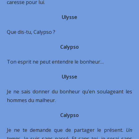
caresse pour lui.
Ulysse
Que dis-tu, Calypso ?
Calypso
Ton esprit ne peut entendre le bonheur…
Ulysse
Je ne sais donner du bonheur qu’en soulageant les
hommes du malheur.
Calypso
Je ne te demande que de partager le présent.
Un
temps.
Je suis sans passé. Et sans toi, je serai sans