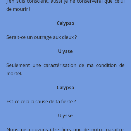
J’en suis conscient, aussi je ne conserverai que celui
de mourir !
Calypso
Serait-ce un outrage aux dieux ?
Ulysse
Seulement une caractérisation de ma condition de
mortel.
Calypso
Est-ce cela la cause de ta fierté ?
Ulysse
Nous ne pouvons être fiers que de notre paraître.