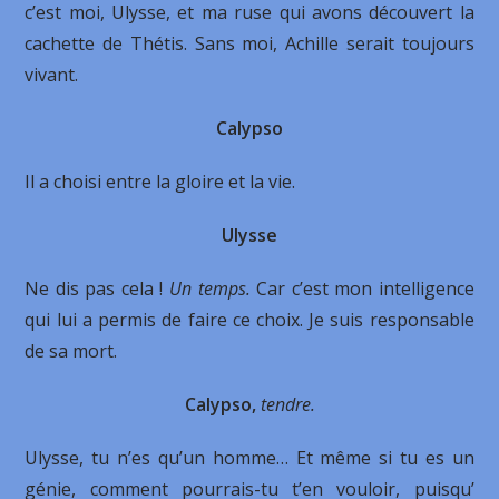
c’est moi, Ulysse, et ma ruse qui avons découvert la
cachette de Thétis. Sans moi, Achille serait toujours
vivant.
Calypso
Il a choisi entre la gloire et la vie.
Ulysse
Ne dis pas cela !
Un temps.
Car c’est mon intelligence
qui lui a permis de faire ce choix. Je suis responsable
de sa mort.
Calypso,
tendre.
Ulysse, tu n’es qu’un homme… Et même si tu es un
génie, comment pourrais-tu t’en vouloir, puisqu’