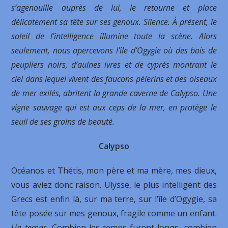
s’agenouille auprès de lui, le retourne et place
délicatement sa tête sur ses genoux. Silence. À présent, le
soleil de l’intelligence illumine toute la scène. Alors
seulement, nous apercevons l’île d’Ogygie où des bois de
peupliers noirs, d’aulnes ivres et de cyprès montrant le
ciel dans lequel vivent des faucons pèlerins et des oiseaux
de mer exilés, abritent la grande caverne de Calypso. Une
vigne sauvage qui est aux ceps de la mer, en protège le
seuil de ses grains de beauté.
Calypso
Océanos et Thétis, mon père et ma mère, mes dieux,
vous aviez donc raison. Ulysse, le plus intelligent des
Grecs est enfin là, sur ma terre, sur l’île d’Ogygie, sa
tête posée sur mes genoux, fragile comme un enfant.
Un temps.
Combien les temps furent longs, combien