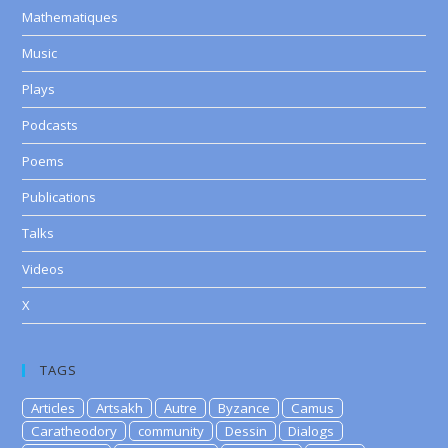
Mathematiques
Music
Plays
Podcasts
Poems
Publications
Talks
Videos
X
TAGS
Articles
Artsakh
Autre
Byzance
Camus
Caratheodory
community
Dessin
Dialogs