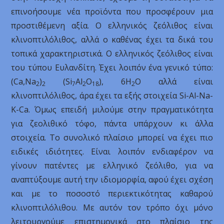
επινοήσουμε νέα προϊόντα που προσφέρουν μια
προστιθέμενη αξία. Ο ελληνικός ζεόλιθος είναι
κλινοπτιλόλιθος, αλλά ο καθένας έχει τα δικά του
τοπικά χαρακτηριστικά. Ο ελληνικός ζεόλιθος είναι
του τύπου Ευλανδίτη. Έχει λοιπόν ένα γενικό τύπο:
(Ca,Na
)
(Si
Al
O
), 6H
O αλλά είναι
2
2
7
2
18
2
κλινοπτιλόλιθος, άρα έχει τα εξής στοιχεία Si-Al-Na-
K-Ca. Όμως επειδή μιλούμε στην πραγματικότητα
για ζεολιθικό τόφο, πάντα υπάρχουν κι άλλα
στοιχεία. Το συνολικό πλαίσιο μπορεί να έχει πιο
ειδικές ιδιότητες. Είναι λοιπόν ενδιαφέρον να
γίνουν πατέντες με ελληνικό ζεόλιθο, για να
αναπτύξουμε αυτή την ιδιομορφία, αφού έχει σχέση
και με το ποσοστό περιεκτικότητας καθαρού
κλινοπτιλόλιθου. Με αυτόν τον τρόπο όχι μόνο
λειτουργούμε επιστημονικά στο πλαίσιο της