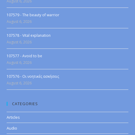
August 6, 2026
107579 - The beauty of warrior
August 6, 2026
107578 - Vital explanation
August 6, 2026
107577 - Avoid to be
August 6, 2026
107576 - Οι νοητικές ασκήσεις
August 6, 2026
CATEGORIES
Articles
Audio