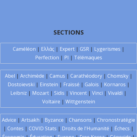
SECTIONS
Caméléon
|
Ελλάς
|
Expert
|
GSR
|
Lygerismes
|
Perfection
|
PI
|
Télémaques
Abel
|
Archimède
|
Camus
|
Carathéodory
|
Chomsky
|
Dostoïevski
|
Einstein
|
Fraïssé
|
Galois
|
Kornaros
|
Leibniz
|
Mozart
|
Sidis
|
Vincent
|
Vinci
|
Vivaldi
|
Voltaire
|
Wittgenstein
Advice
|
Artsakh
|
Byzance
|
Chansons
|
Chronostratégie
|
Contes
|
COVID Stats
|
Droits de l'Humanité
|
Échecs
|