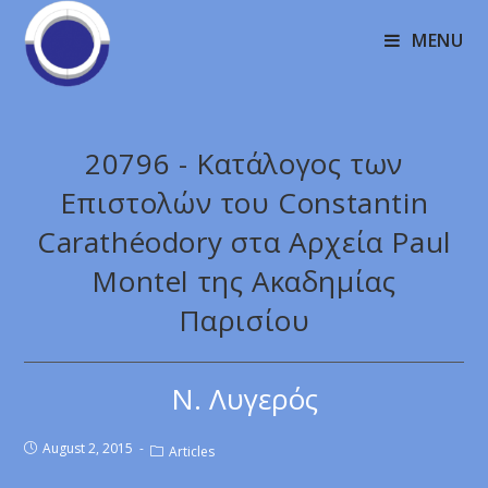
MENU
20796 - Κατάλογος των
Επιστολών του Constantin
Carathéodory στα Αρχεία Paul
Montel της Ακαδημίας
Παρισίου
Ν. Λυγερός
August 2, 2015
Articles