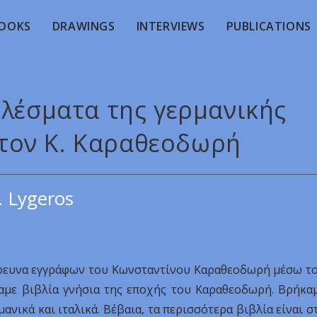
OOKS
DRAWINGS
INTERVIEWS
PUBLICATIONS
ελέσματα της γερμανικής
 τον Κ. Καραθεοδωρή
. Lygeros
 έρευνα εγγράφων του Κωνσταντίνου Καραθεοδωρή μέσω τ
αμε βιβλία γνήσια της εποχής του Καραθεοδωρή. Βρήκα
μανικά και ιταλικά. Βέβαια, τα περισσότερα βιβλία είναι σ