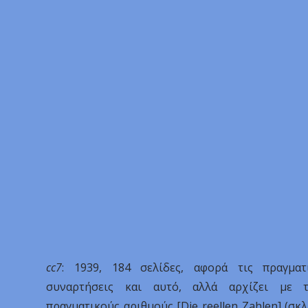
cc7
: 1939, 184 σελίδες, αφορά τις πραγματ
συναρτήσεις και αυτό, αλλά αρχίζει με τ
πραγματικούς αριθμούς [Die reellen Zahlen] (σκ