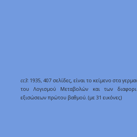
cc3
: 1935, 407 σελίδες, είναι το κείμενο στα γερμα
του Λογισμού Μεταβολών και των διαφορι
εξισώσεων πρώτου βαθμού. (με 31 εικόνες)