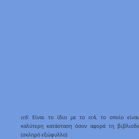
cc6
: Είναι το ίδιο με το cc4, το οποίο είνα
καλύτερη κατάσταση όσον αφορά τη βιβλιοδε
(σκληρό εξώφυλλο)