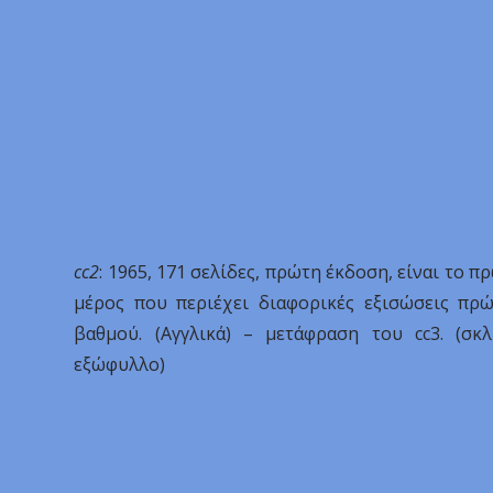
cc2
: 1965, 171 σελίδες, πρώτη έκδοση, είναι το π
μέρος που περιέχει διαφορικές εξισώσεις πρ
βαθμού. (Αγγλικά) – μετάφραση του cc3. (σκ
εξώφυλλο)