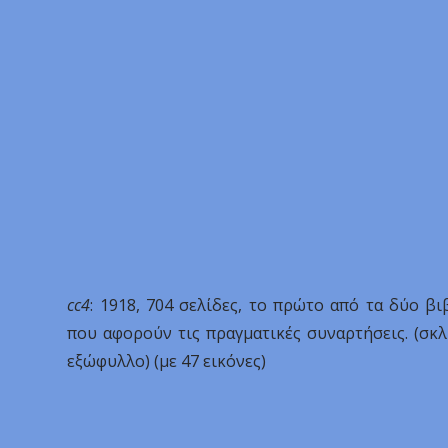
cc4
: 1918, 704 σελίδες, το πρώτο από τα δύο βι
που αφορούν τις πραγματικές συναρτήσεις. (σκ
εξώφυλλο) (με 47 εικόνες)