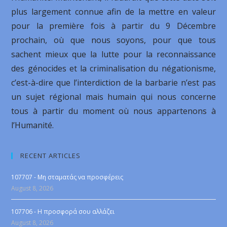
plus largement connue afin de la mettre en valeur
pour la première fois à partir du 9 Décembre
prochain, où que nous soyons, pour que tous
sachent mieux que la lutte pour la reconnaissance
des génocides et la criminalisation du négationisme,
c’est-à-dire que l’interdiction de la barbarie n’est pas
un sujet régional mais humain qui nous concerne
tous à partir du moment où nous appartenons à
l’Humanité.
RECENT ARTICLES
107707 - Μη σταματάς να προσφέρεις
August 8, 2026
107706 - Η προσφορά σου αλλάζει
August 8, 2026