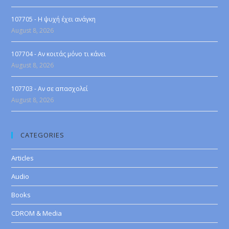
107705 - Η ψυχή έχει ανάγκη
August 8, 2026
107704 - Αν κοιτάς μόνο τι κάνει
August 8, 2026
107703 - Αν σε απασχολεί
August 8, 2026
CATEGORIES
Articles
Audio
Books
CDROM & Media