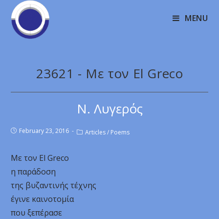
MENU
23621 - Με τον El Greco
Ν. Λυγερός
February 23, 2016
Articles
/
Poems
Με τον El Greco
η παράδοση
της βυζαντινής τέχνης
έγινε καινοτομία
που ξεπέρασε