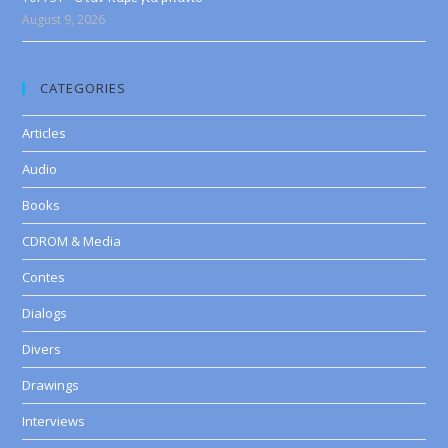
August 9, 2026
CATEGORIES
Articles
Audio
Books
CDROM & Media
Contes
Dialogs
Divers
Drawings
Interviews