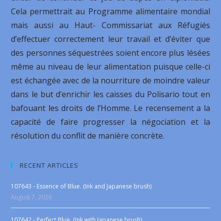
Cela permettrait au Programme alimentaire mondial
mais aussi au Haut- Commissariat aux Réfugiés
d’effectuer correctement leur travail et d’éviter que
des personnes séquestrées soient encore plus lésées
même au niveau de leur alimentation puisque celle-ci
est échangée avec de la nourriture de moindre valeur
dans le but d’enrichir les caisses du Polisario tout en
bafouant les droits de l’Homme. Le recensement a la
capacité de faire progresser la négociation et la
résolution du conflit de manière concrète.
RECENT ARTICLES
107643 - Essence of Blue. (Ink and Japanese brush)
August 7, 2026
107642 - Perfect Blue. (Ink with Japanese brush)